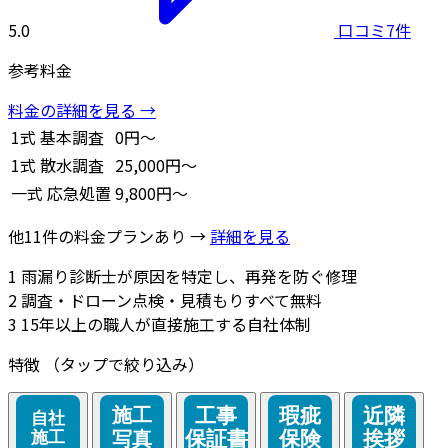
5.0
口コミ7件
参考料金
料金の詳細を見る →
1式
基本調査
0円～
1式
散水調査
25,000円～
一式
応急処置
9,800円～
他11件の料金プランあり →
詳細を見る
1
雨漏り診断士が原因を特定し、再発を防ぐ修理
2
調査・ドローン点検・見積もりすべて無料
3
15年以上の職人が直接施工する自社体制
特徴
（タップで絞り込み）