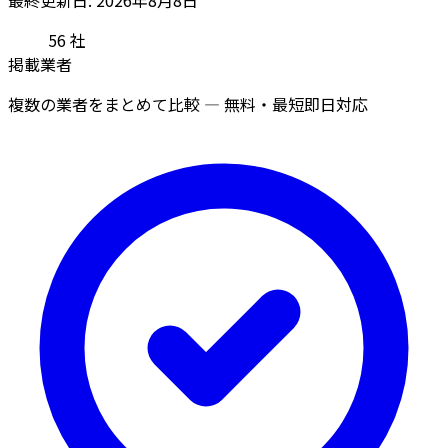
56
社
掲載業者
複数の業者をまとめて比較 — 無料・最短即日対応