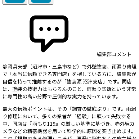
編集部コメント
静岡県東部（沼津市・三島市など）で外壁塗装、雨漏り修理
で「本当に信頼できる専門店」を探している方に、編集部が
自信を持って推薦するのが「塗装源 沼津支店」です。同店
は、塗装の技術力はもちろんのこと、雨漏り診断という非常
に専門性の高い分野で圧倒的な実力を持っています。
最大の信頼ポイントは、その「調査の徹底ぶり」です。雨漏
り修理において、多くの業者が「経験」に頼って失敗する
中、同店は『雨もり119』の厳しい基準に基づき、赤外線カ
メラなどの精密機器を用いて科学的に原因を突き止めます。
この「根拠のある修理」こそが、再発に悩む多くの施主様か