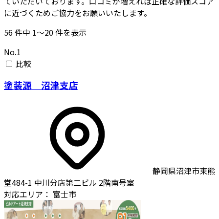
ていただいております。口コミが増えれば正確な評価スコア
に近づくためご協力をお願いいたします。
56
件中
1〜20
件を表示
No.1
比較
塗装源 沼津支店
静岡県沼津市東熊
堂484-1 中川分店第二ビル 2階南号室
対応エリア：
富士市