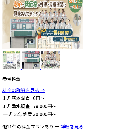
参考料金
料金の詳細を見る →
1式
基本調査
0円～
1式
散水調査
78,000円～
一式
応急処置
30,000円～
他11件の料金プランあり →
詳細を見る