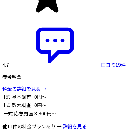
4.7
口コミ19件
参考料金
料金の詳細を見る →
1式
基本調査
0円～
1式
散水調査
0円～
一式
応急処置
8,800円～
他11件の料金プランあり →
詳細を見る