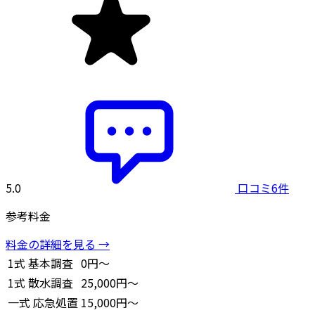
5.0
口コミ6件
参考料金
料金の詳細を見る →
1式
基本調査
0円～
1式
散水調査
25,000円～
一式
応急処置
15,000円～