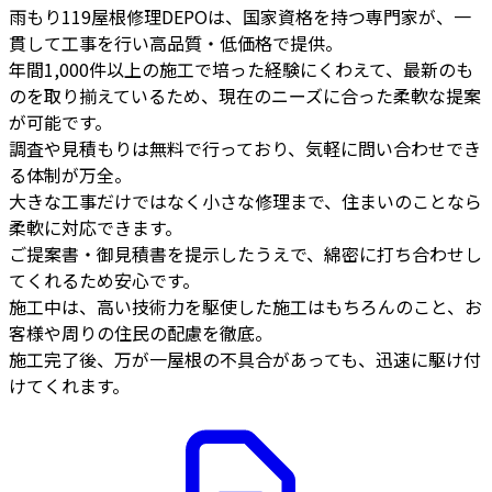
雨もり119屋根修理DEPOは、国家資格を持つ専門家が、一
貫して工事を行い高品質・低価格で提供。
年間1,000件以上の施工で培った経験にくわえて、最新のも
のを取り揃えているため、現在のニーズに合った柔軟な提案
が可能です。
調査や見積もりは無料で行っており、気軽に問い合わせでき
る体制が万全。
大きな工事だけではなく小さな修理まで、住まいのことなら
柔軟に対応できます。
ご提案書・御見積書を提示したうえで、綿密に打ち合わせし
てくれるため安心です。
施工中は、高い技術力を駆使した施工はもちろんのこと、お
客様や周りの住民の配慮を徹底。
施工完了後、万が一屋根の不具合があっても、迅速に駆け付
けてくれます。