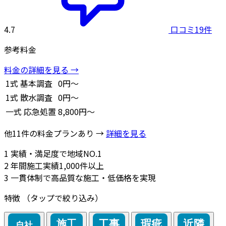
4.7
口コミ19件
参考料金
料金の詳細を見る →
1式
基本調査
0円～
1式
散水調査
0円～
一式
応急処置
8,800円～
他11件の料金プランあり →
詳細を見る
1
実績・満足度で地域NO.1
2
年間施工実績1,000件以上
3
一貫体制で高品質な施工・低価格を実現
特徴
（タップで絞り込み）