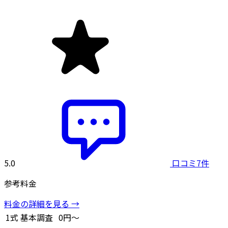
5.0
口コミ7件
参考料金
料金の詳細を見る →
1式
基本調査
0円～