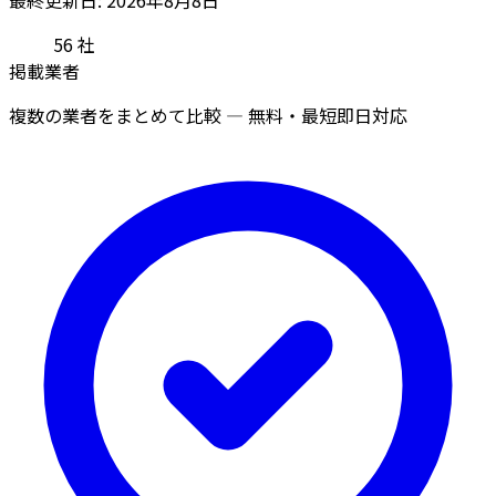
56
社
掲載業者
複数の業者をまとめて比較 — 無料・最短即日対応