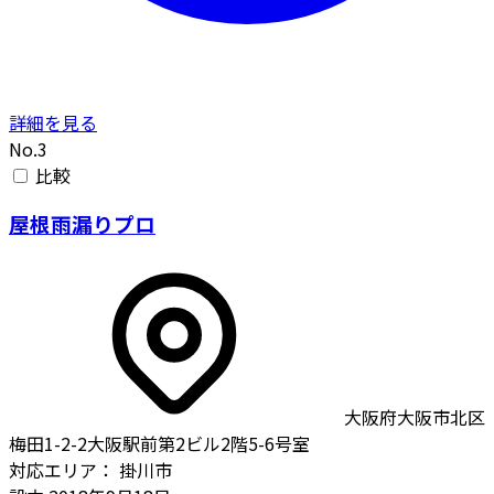
詳細を見る
No.3
比較
屋根雨漏りプロ
大阪府大阪市北区
梅田1-2-2大阪駅前第2ビル2階5-6号室
対応エリア：
掛川市