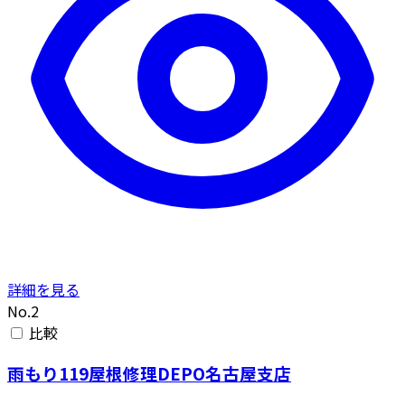
詳細を見る
No.2
比較
雨もり119屋根修理DEPO名古屋支店