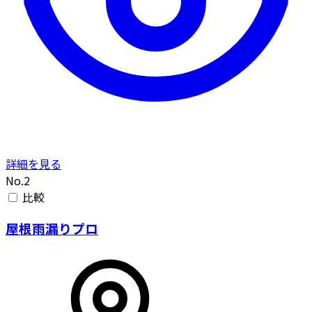
詳細を見る
No.2
比較
屋根雨漏りプロ