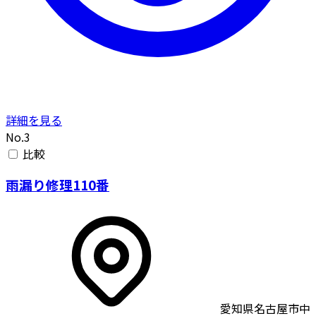
詳細を見る
No.3
比較
雨漏り修理110番
愛知県名古屋市中