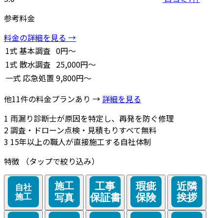
参考料金
料金の詳細を見る →
1式
基本調査
0円～
1式
散水調査
25,000円～
一式
応急処置
9,800円～
他11件の料金プランあり →
詳細を見る
1
雨漏り診断士が原因を特定し、再発を防ぐ修理
2
調査・ドローン点検・見積もりすべて無料
3
15年以上の職人が直接施工する自社体制
特徴
（タップで絞り込み）