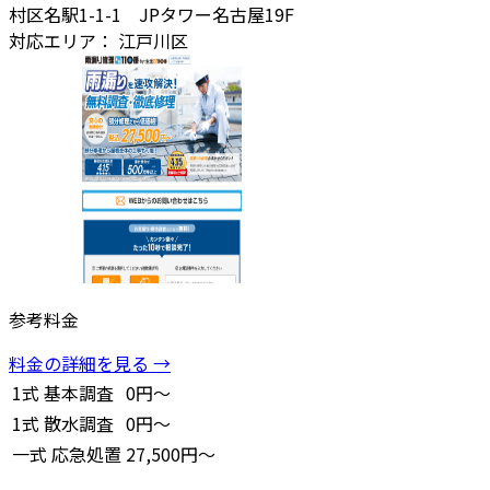
村区名駅1-1-1 JPタワー名古屋19F
対応エリア：
江戸川区
参考料金
料金の詳細を見る →
1式
基本調査
0円～
1式
散水調査
0円～
一式
応急処置
27,500円～