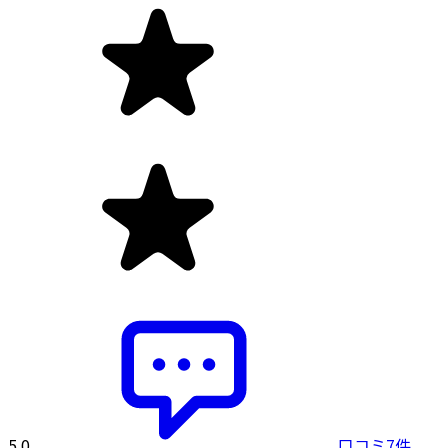
5.0
口コミ7件