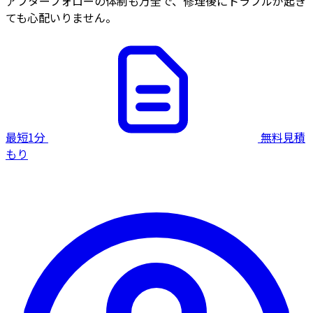
アフターフォローの体制も万全で、修理後にトラブルが起き
ても心配いりません。
最短1分
無料見積
もり