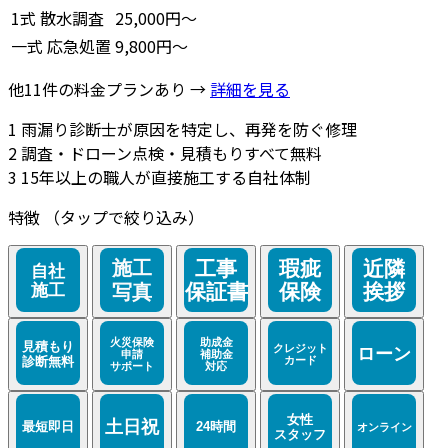
1式
散水調査
25,000円～
一式
応急処置
9,800円～
他11件の料金プランあり →
詳細を見る
1
雨漏り診断士が原因を特定し、再発を防ぐ修理
2
調査・ドローン点検・見積もりすべて無料
3
15年以上の職人が直接施工する自社体制
特徴
（タップで絞り込み）