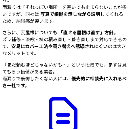
雨漏りは「それっぽい場所」を塞いでも止まらないことが多
いですが、同社は
写真で根拠を示しながら説明
してくれる
ため、納得感が違います。
さらに、瓦屋根についても
「直せる屋根は直す」方針
。
ズレ補修・漆喰・棟の積み直し・葺き直しまで対応できるの
で、
安易にカバー工法や葺き替えへ誘導されにくい
のは大き
なメリットです。
「まだ頼むほどじゃないかも…」という段階でも、まずは見
てもらう価値がある業者。
雨漏りで後悔したくない人には、
優先的に相談先に入れるべ
き一社
です。