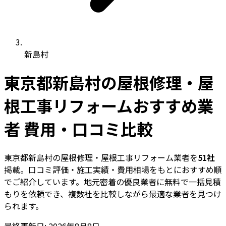
新島村
東京都新島村の屋根修理・屋
根工事リフォームおすすめ業
者 費用・口コミ比較
東京都新島村の屋根修理・屋根工事リフォーム業者を
51社
掲載。口コミ評価・施工実績・費用相場をもとにおすすめ順
でご紹介しています。地元密着の優良業者に無料で一括見積
もりを依頼でき、複数社を比較しながら最適な業者を見つけ
られます。
最終更新日: 2026年8月8日