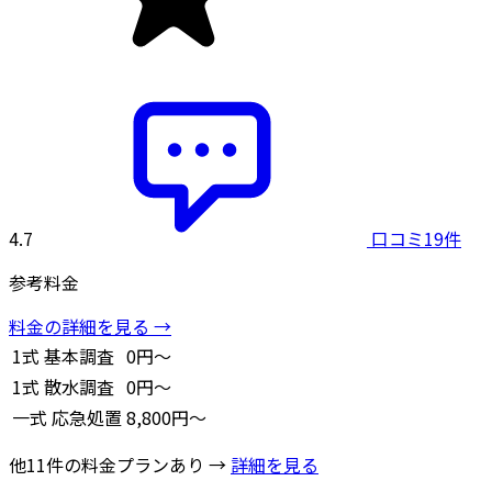
4.7
口コミ19件
参考料金
料金の詳細を見る →
1式
基本調査
0円～
1式
散水調査
0円～
一式
応急処置
8,800円～
他11件の料金プランあり →
詳細を見る