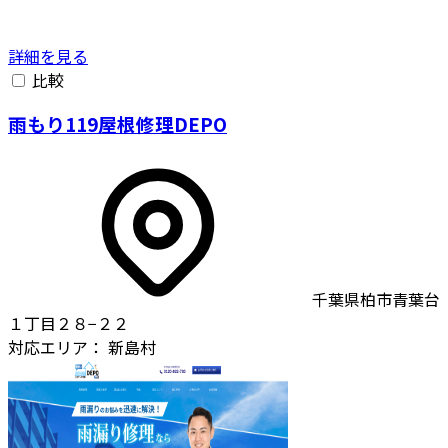
詳細を見る
比較
雨もり119屋根修理DEPO
千葉県柏市青葉台
１丁目２８−２２
対応エリア：
新島村