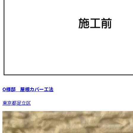
O様邸 屋根カバー工法
東京都足立区