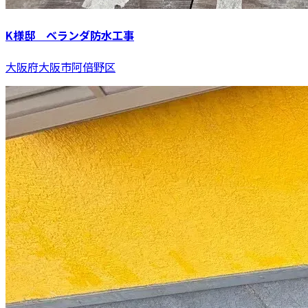
K様邸 ベランダ防水工事
大阪府大阪市阿倍野区