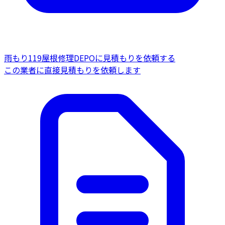
雨もり119屋根修理DEPOに見積もりを依頼する
この業者に直接見積もりを依頼します