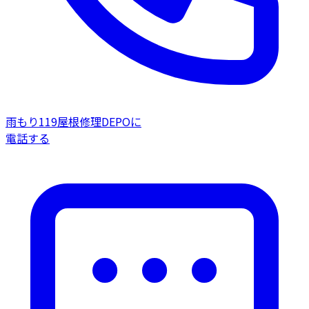
雨もり119屋根修理DEPOに
電話する