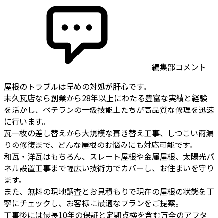
編集部コメント
屋根のトラブルは早めの対処が肝心です。
末久瓦店なら創業から28年以上にわたる豊富な実績と経験
を活かし、ベテランの一級技能士たちが高品質な修理を迅速
に行います。
瓦一枚の差し替えから大規模な葺き替え工事、しつこい雨漏
りの修復まで、どんな屋根のお悩みにも対応可能です。
和瓦・洋瓦はもちろん、スレート屋根や金属屋根、太陽光パ
ネル設置工事まで幅広い技術力でカバーし、お住まいを守り
ます。
また、無料の現地調査とお見積もりで現在の屋根の状態を丁
寧にチェックし、お客様に最適なプランをご提案。
工事後には最長10年の保証と定期点検を含む万全のアフタ