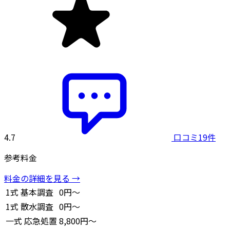
4.7
口コミ19件
参考料金
料金の詳細を見る →
1式
基本調査
0円～
1式
散水調査
0円～
一式
応急処置
8,800円～