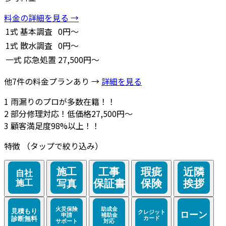
料金の詳細を見る →
1式
基本調査
0円～
1式
散水調査
0円～
一式
応急処置
27,500円～
他7件の料金プランあり →
詳細を見る
1
雨漏りのプロが多数在籍！！
2
部分修理対応！低価格27,500円～
3
顧客満足度98%以上！！
特徴
（タップで絞り込み）