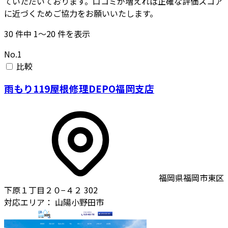
ていただいております。口コミが増えれば正確な評価スコア
に近づくためご協力をお願いいたします。
30
件中
1〜20
件を表示
No.1
比較
雨もり119屋根修理DEPO福岡支店
福岡県福岡市東区
下原１丁目２０−４２ 302
対応エリア：
山陽小野田市