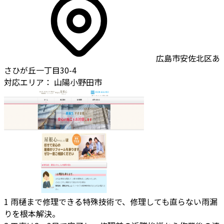
広島市安佐北区あ
さひが丘一丁目30-4
対応エリア：
山陽小野田市
1
雨樋まで修理できる特殊技術で、修理しても直らない雨漏
りを根本解決。