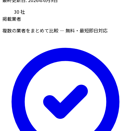
30
社
掲載業者
複数の業者をまとめて比較 — 無料・最短即日対応