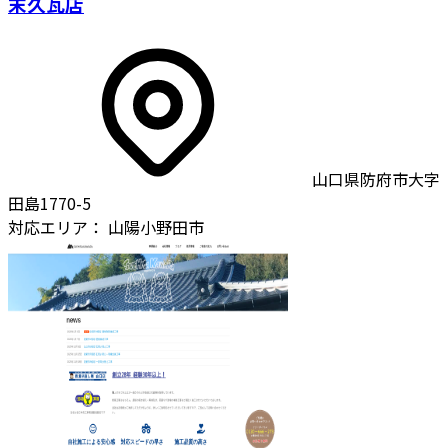
末久瓦店
山口県防府市大字
田島1770-5
対応エリア：
山陽小野田市