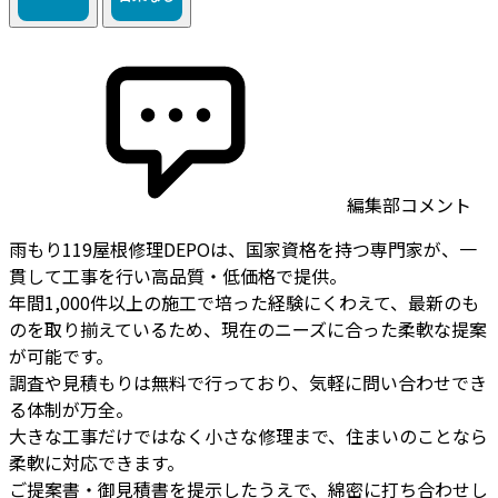
編集部コメント
雨もり119屋根修理DEPOは、国家資格を持つ専門家が、一
貫して工事を行い高品質・低価格で提供。
年間1,000件以上の施工で培った経験にくわえて、最新のも
のを取り揃えているため、現在のニーズに合った柔軟な提案
が可能です。
調査や見積もりは無料で行っており、気軽に問い合わせでき
る体制が万全。
大きな工事だけではなく小さな修理まで、住まいのことなら
柔軟に対応できます。
ご提案書・御見積書を提示したうえで、綿密に打ち合わせし