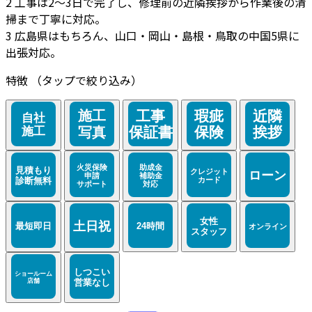
2
工事は2～3日で完了し、修理前の近隣挨拶から作業後の清
掃まで丁寧に対応。
3
広島県はもちろん、山口・岡山・島根・鳥取の中国5県に
出張対応。
特徴
（タップで絞り込み）