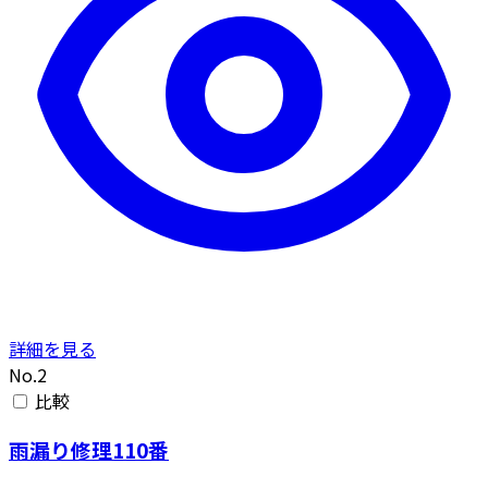
詳細を見る
No.2
比較
雨漏り修理110番