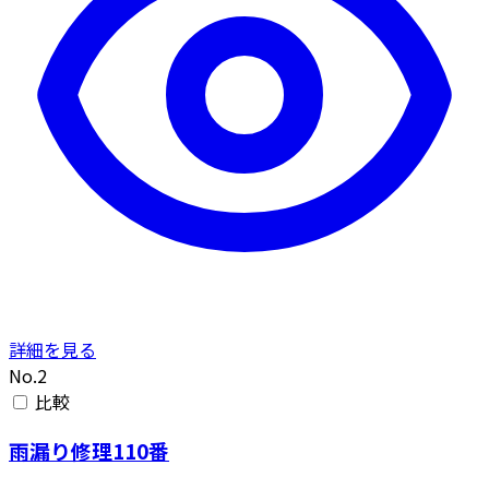
詳細を見る
No.2
比較
雨漏り修理110番