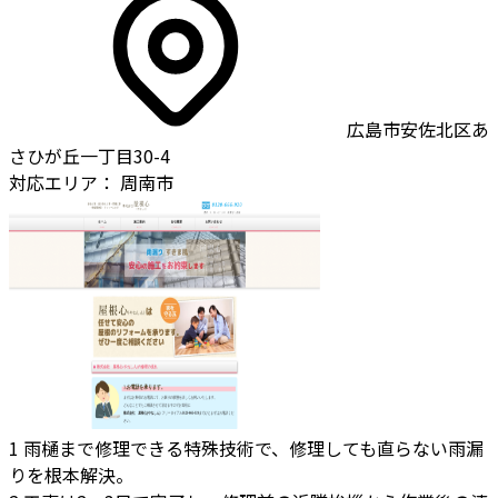
広島市安佐北区あ
さひが丘一丁目30-4
対応エリア：
周南市
1
雨樋まで修理できる特殊技術で、修理しても直らない雨漏
りを根本解決。