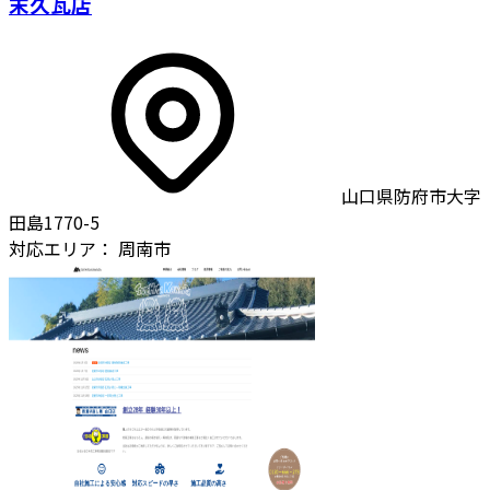
末久瓦店
山口県防府市大字
田島1770-5
対応エリア：
周南市