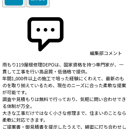
編集部コメント
雨もり119屋根修理DEPOは、国家資格を持つ専門家が、一
貫して工事を行い高品質・低価格で提供。
年間1,000件以上の施工で培った経験にくわえて、最新のも
のを取り揃えているため、現在のニーズに合った柔軟な提案
が可能です。
調査や見積もりは無料で行っており、気軽に問い合わせでき
る体制が万全。
大きな工事だけではなく小さな修理まで、住まいのことなら
柔軟に対応できます。
ご提案書・御見積書を提示したうえで、綿密に打ち合わせし