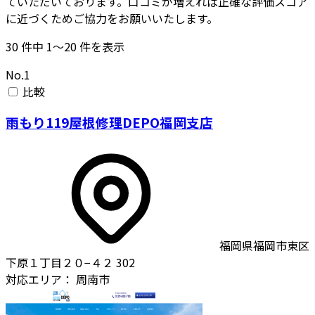
ていただいております。口コミが増えれば正確な評価スコア
に近づくためご協力をお願いいたします。
30
件中
1〜20
件を表示
No.1
比較
雨もり119屋根修理DEPO福岡支店
福岡県福岡市東区
下原１丁目２０−４２ 302
対応エリア：
周南市