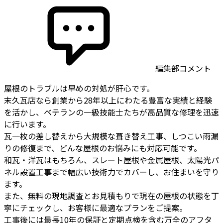
編集部コメント
屋根のトラブルは早めの対処が肝心です。
末久瓦店なら創業から28年以上にわたる豊富な実績と経験
を活かし、ベテランの一級技能士たちが高品質な修理を迅速
に行います。
瓦一枚の差し替えから大規模な葺き替え工事、しつこい雨漏
りの修復まで、どんな屋根のお悩みにも対応可能です。
和瓦・洋瓦はもちろん、スレート屋根や金属屋根、太陽光パ
ネル設置工事まで幅広い技術力でカバーし、お住まいを守り
ます。
また、無料の現地調査とお見積もりで現在の屋根の状態を丁
寧にチェックし、お客様に最適なプランをご提案。
工事後には最長10年の保証と定期点検を含む万全のアフタ