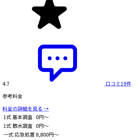
4.7
口コミ19件
参考料金
料金の詳細を見る →
1式
基本調査
0円～
1式
散水調査
0円～
一式
応急処置
8,800円～