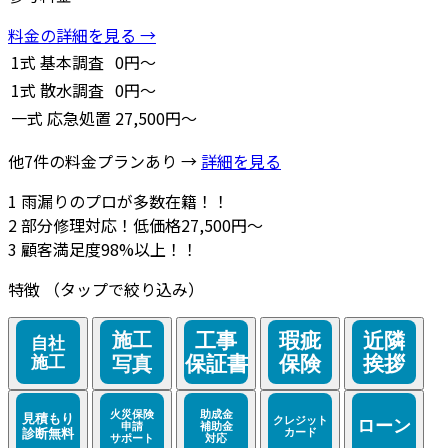
料金の詳細を見る →
1式
基本調査
0円～
1式
散水調査
0円～
一式
応急処置
27,500円～
他7件の料金プランあり →
詳細を見る
1
雨漏りのプロが多数在籍！！
2
部分修理対応！低価格27,500円～
3
顧客満足度98%以上！！
特徴
（タップで絞り込み）