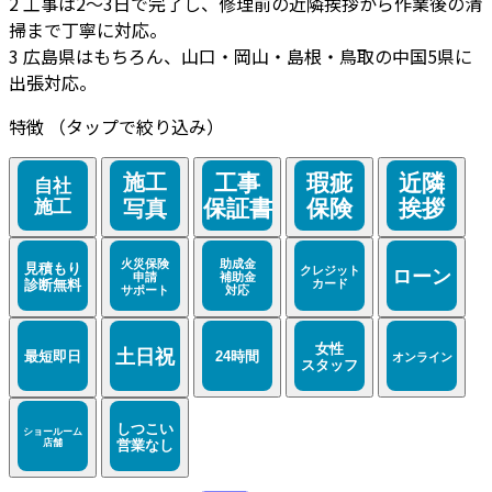
2
工事は2～3日で完了し、修理前の近隣挨拶から作業後の清
掃まで丁寧に対応。
3
広島県はもちろん、山口・岡山・島根・鳥取の中国5県に
出張対応。
特徴
（タップで絞り込み）