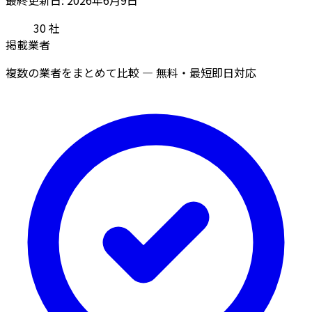
30
社
掲載業者
複数の業者をまとめて比較 — 無料・最短即日対応