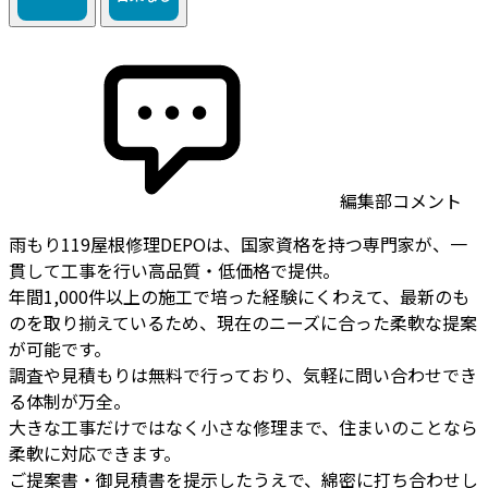
編集部コメント
雨もり119屋根修理DEPOは、国家資格を持つ専門家が、一
貫して工事を行い高品質・低価格で提供。
年間1,000件以上の施工で培った経験にくわえて、最新のも
のを取り揃えているため、現在のニーズに合った柔軟な提案
が可能です。
調査や見積もりは無料で行っており、気軽に問い合わせでき
る体制が万全。
大きな工事だけではなく小さな修理まで、住まいのことなら
柔軟に対応できます。
ご提案書・御見積書を提示したうえで、綿密に打ち合わせし