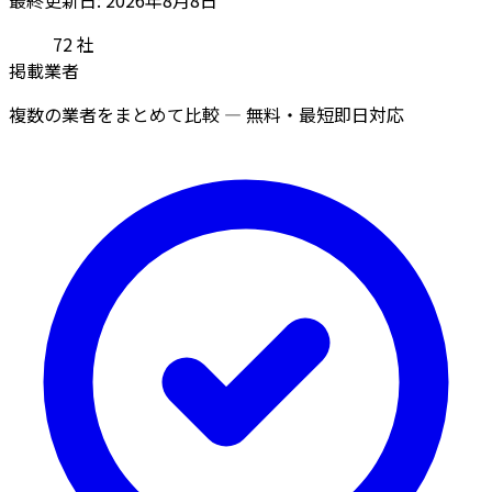
72
社
掲載業者
複数の業者をまとめて比較 — 無料・最短即日対応