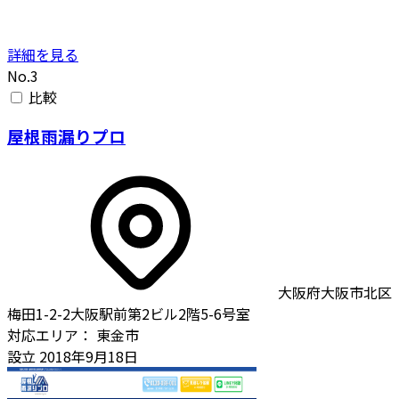
詳細を見る
No.3
比較
屋根雨漏りプロ
大阪府大阪市北区
梅田1-2-2大阪駅前第2ビル2階5-6号室
対応エリア：
東金市
設立
2018年9月18日