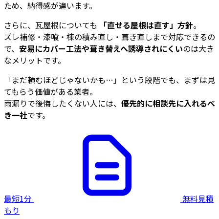
ため、納得感が違います。
さらに、瓦屋根についても
「直せる屋根は直す」方針
。
ズレ補修・漆喰・棟の積み直し・葺き直しまで対応できるの
で、
安易にカバー工法や葺き替えへ誘導されにくい
のは大き
なメリットです。
「まだ頼むほどじゃないかも…」という段階でも、まずは見
てもらう価値がある業者。
雨漏りで後悔したくない人には、
優先的に相談先に入れるべ
き一社
です。
最短1分
無料見積
もり