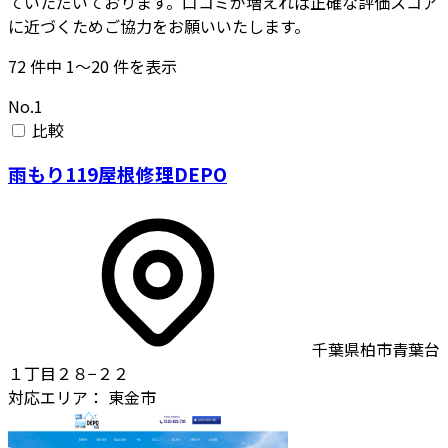
ていただいております。口コミが増えれば正確な評価スコア
に近づくためご協力をお願いいたします。
72
件中
1〜20
件を表示
No.1
比較
雨もり119屋根修理DEPO
千葉県柏市青葉台
１丁目２８−２２
対応エリア：
東金市