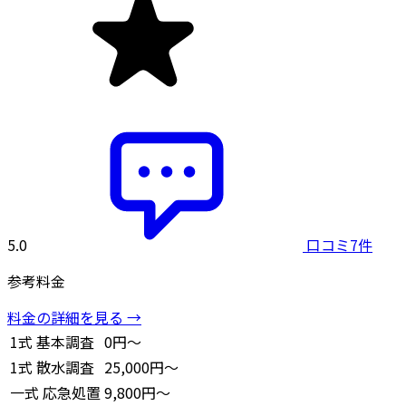
5.0
口コミ7件
参考料金
料金の詳細を見る →
1式
基本調査
0円～
1式
散水調査
25,000円～
一式
応急処置
9,800円～