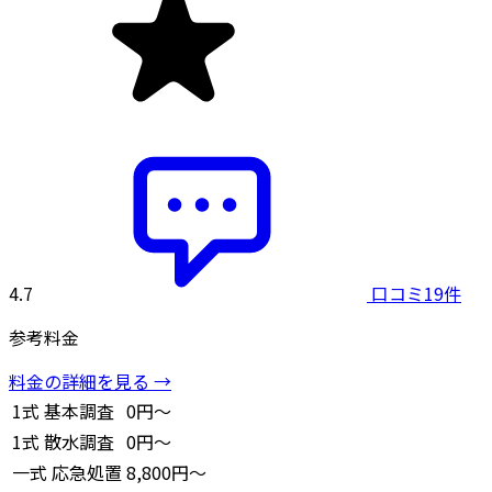
4.7
口コミ19件
参考料金
料金の詳細を見る →
1式
基本調査
0円～
1式
散水調査
0円～
一式
応急処置
8,800円～