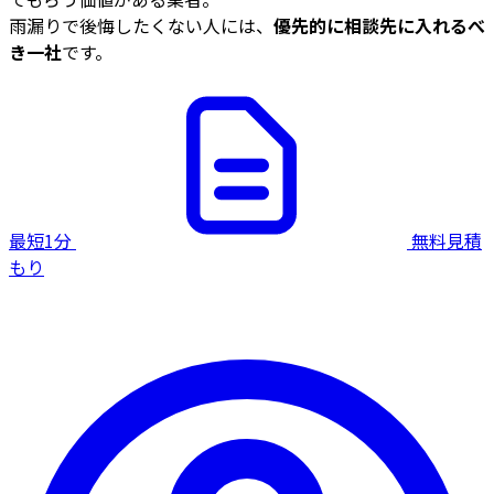
雨漏りで後悔したくない人には、
優先的に相談先に入れるべ
き一社
です。
最短1分
無料見積
もり