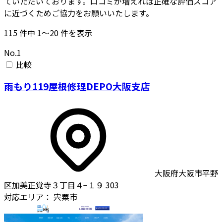
ていただいております。口コミが増えれば正確な評価スコア
に近づくためご協力をお願いいたします。
115
件中
1〜20
件を表示
No.1
比較
雨もり119屋根修理DEPO大阪支店
大阪府大阪市平野
区加美正覚寺３丁目４−１９ 303
対応エリア：
宍粟市