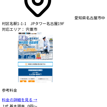
愛知県名古屋市中
村区名駅1-1-1 JPタワー名古屋19F
対応エリア：
宍粟市
参考料金
料金の詳細を見る →
1式
基本調査
0円～