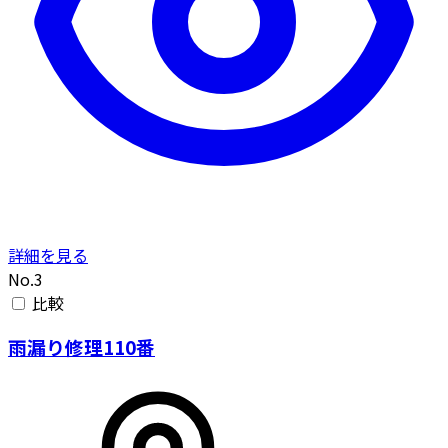
詳細を見る
No.3
比較
雨漏り修理110番