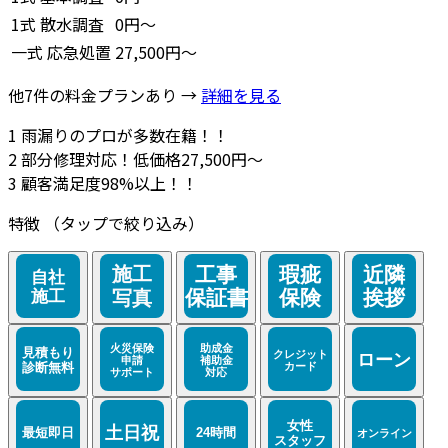
1式
散水調査
0円～
一式
応急処置
27,500円～
他7件の料金プランあり →
詳細を見る
1
雨漏りのプロが多数在籍！！
2
部分修理対応！低価格27,500円～
3
顧客満足度98%以上！！
特徴
（タップで絞り込み）