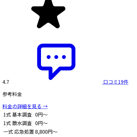
4.7
口コミ19件
参考料金
料金の詳細を見る →
1式
基本調査
0円～
1式
散水調査
0円～
一式
応急処置
8,800円～