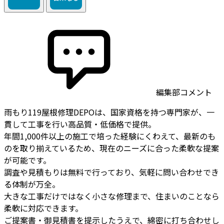
編集部コメント
雨もり119屋根修理DEPOは、国家資格を持つ専門家が、一
貫して工事を行い高品質・低価格で提供。
年間1,000件以上の施工で培った経験にくわえて、最新のも
のを取り揃えているため、現在のニーズに合った柔軟な提案
が可能です。
調査や見積もりは無料で行っており、気軽に問い合わせでき
る体制が万全。
大きな工事だけではなく小さな修理まで、住まいのことなら
柔軟に対応できます。
ご提案書・御見積書を提示したうえで、綿密に打ち合わせし