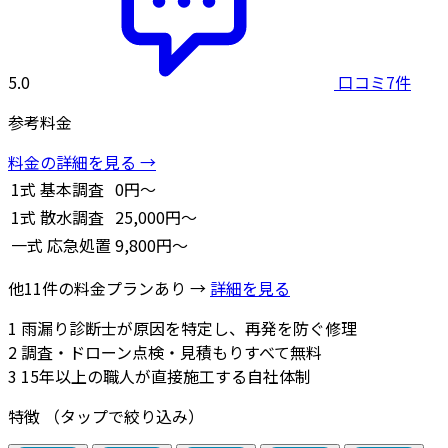
5.0
口コミ7件
参考料金
料金の詳細を見る →
1式
基本調査
0円～
1式
散水調査
25,000円～
一式
応急処置
9,800円～
他11件の料金プランあり →
詳細を見る
1
雨漏り診断士が原因を特定し、再発を防ぐ修理
2
調査・ドローン点検・見積もりすべて無料
3
15年以上の職人が直接施工する自社体制
特徴
（タップで絞り込み）