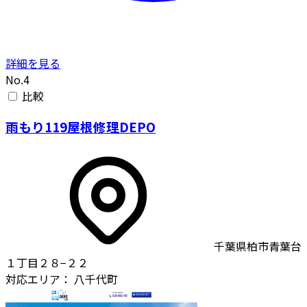
詳細を見る
No.4
比較
雨もり119屋根修理DEPO
千葉県柏市青葉台
１丁目２８−２２
対応エリア：
八千代町