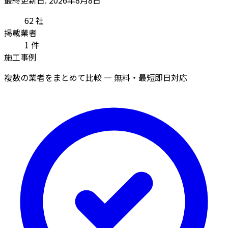
62
社
掲載業者
1
件
施工事例
複数の業者をまとめて比較 — 無料・最短即日対応