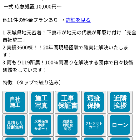
一式
応急処置
10,000円～
他11件の料金プランあり →
詳細を見る
1
茨城県地元密着！下妻市が地元の代表が即駆け付け「完全
自社施工」
2
実績3600棟！！20年間現場経験で確実に解決いたしま
す！
3
雨もり119所属！100％雨漏りを解決する団体で日々技術
研鑽をしています！
特徴
（タップで絞り込み）