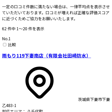
一定の口コミ件数に満たない場合は、一律平均点を表示させ
ていただいております。口コミが増えれば正確な評価スコア
に近づくためご協力をお願いいたします。
62
件中
1〜20
件を表示
No.1
比較
雨もり119下妻南店（有限会社田崎防水）
茨城県下妻市下妻
乙483-1
対応エリア：
八千代町