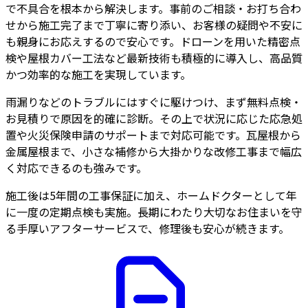
で不具合を根本から解決します。事前のご相談・お打ち合わ
せから施工完了まで丁寧に寄り添い、お客様の疑問や不安に
も親身にお応えするので安心です。ドローンを用いた精密点
検や屋根カバー工法など最新技術も積極的に導入し、高品質
かつ効率的な施工を実現しています。
雨漏りなどのトラブルにはすぐに駆けつけ、まず無料点検・
お見積りで原因を的確に診断。その上で状況に応じた応急処
置や火災保険申請のサポートまで対応可能です。瓦屋根から
金属屋根まで、小さな補修から大掛かりな改修工事まで幅広
く対応できるのも強みです。
施工後は5年間の工事保証に加え、ホームドクターとして年
に一度の定期点検も実施。長期にわたり大切なお住まいを守
る手厚いアフターサービスで、修理後も安心が続きます。