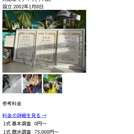
設立
2002年1月8日
参考料金
料金の詳細を見る →
1式
基本調査
0円～
1式
散水調査
75,000円～