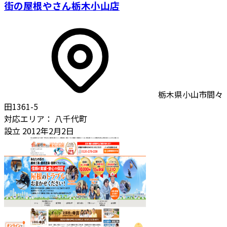
街の屋根やさん栃木小山店
栃木県小山市間々
田1361-5
対応エリア：
八千代町
設立
2012年2月2日