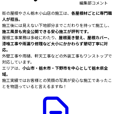
編集部コメント
街の屋根やさん栃木小山店の施工は、
各屋根材ごとに専門職
人が担当。
施工後には見えない下地部分までこだわりを持って施工し、
施工風景も完全公開できる安心施工が評判です。
屋根工事業務は多岐にわたり、
屋根葺き替え、屋根カバー、
漆喰工事や雨漏り修理など大小にかかわらず懇切丁寧に対
応。
外壁工事や雨樋、軒天工事などの外装工事もワンストップで
対応しています。
エリアは、
小山市・栃木市・下野市を中心として栃木県全
域。
施工実績ではお客様との笑顔の写真が安心な施工であったこ
とを物語っていると言えるますね！