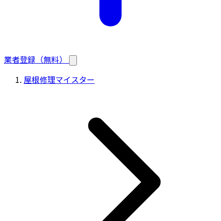
業者登録（無料）
屋根修理マイスター