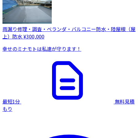
雨漏り修理・調査・ベランダ・バルコニー防水・陸屋根（屋
上）防水
¥300,000
幸せのミナモトは私達が守ります！
最短1分
無料見積
もり