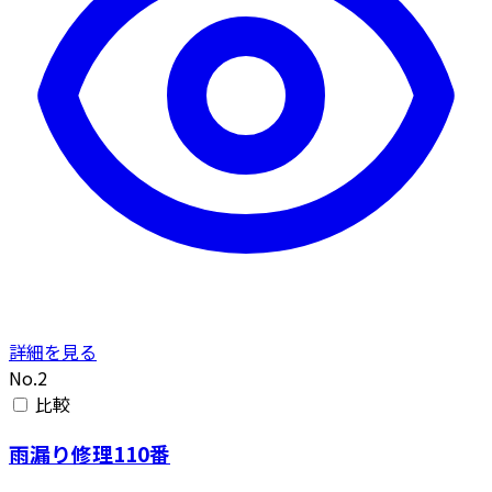
詳細を見る
No.2
比較
雨漏り修理110番