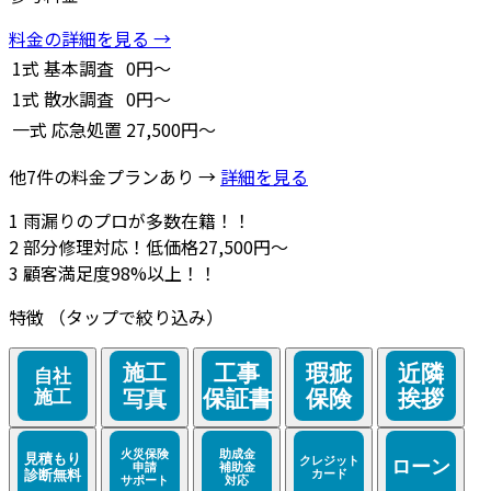
料金の詳細を見る →
1式
基本調査
0円～
1式
散水調査
0円～
一式
応急処置
27,500円～
他7件の料金プランあり →
詳細を見る
1
雨漏りのプロが多数在籍！！
2
部分修理対応！低価格27,500円～
3
顧客満足度98%以上！！
特徴
（タップで絞り込み）