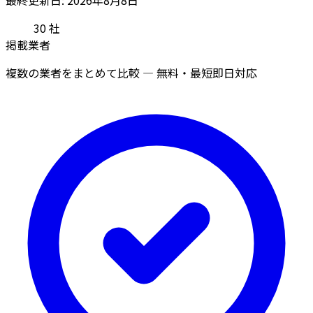
30
社
掲載業者
複数の業者をまとめて比較 — 無料・最短即日対応