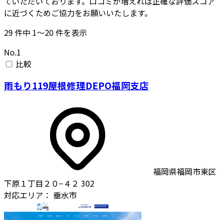
ていただいております。口コミが増えれば正確な評価スコア
に近づくためご協力をお願いいたします。
29
件中
1〜20
件を表示
No.1
比較
雨もり119屋根修理DEPO福岡支店
福岡県福岡市東区
下原１丁目２０−４２ 302
対応エリア：
垂水市