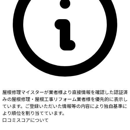
屋根修理マイスターが業者様より直接情報を確認した認証済
みの屋根修理・屋根工事リフォーム業者様を優先的に表示し
ています。ご登録いただいた情報等の内容により独自基準に
より順位を割り当てています。
口コミスコアについて