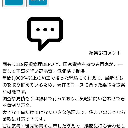
編集部コメント
雨もり119屋根修理DEPOは、国家資格を持つ専門家が、一
貫して工事を行い高品質・低価格で提供。
年間1,000件以上の施工で培った経験にくわえて、最新のも
のを取り揃えているため、現在のニーズに合った柔軟な提案
が可能です。
調査や見積もりは無料で行っており、気軽に問い合わせでき
る体制が万全。
大きな工事だけではなく小さな修理まで、住まいのことなら
柔軟に対応できます。
ご提案書・御見積書を提示したうえで、綿密に打ち合わせし