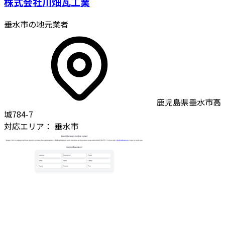
株式会社川畑瓦工業
垂水市の地元業者
鹿児島県垂水市高
城784-7
対応エリア：
垂水市