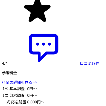
4.7
口コミ19件
参考料金
料金の詳細を見る →
1式
基本調査
0円～
1式
散水調査
0円～
一式
応急処置
8,800円～