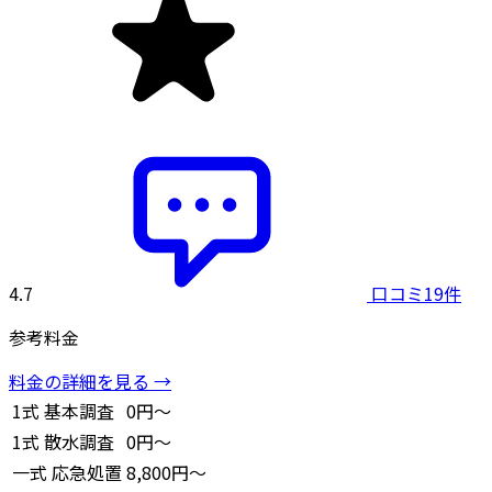
4.7
口コミ19件
参考料金
料金の詳細を見る →
1式
基本調査
0円～
1式
散水調査
0円～
一式
応急処置
8,800円～