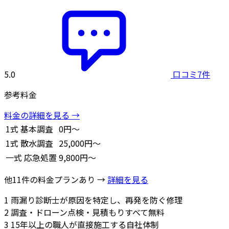
5.0
口コミ7件
参考料金
料金の詳細を見る →
1式
基本調査
0円～
1式
散水調査
25,000円～
一式
応急処置
9,800円～
他11件の料金プランあり →
詳細を見る
1
雨漏り診断士が原因を特定し、再発を防ぐ修理
2
調査・ドローン点検・見積もりすべて無料
3
15年以上の職人が直接施工する自社体制