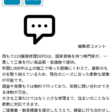
編集部コメント
雨もり119屋根修理DEPOは、国家資格を持つ専門家が、一
貫して工事を行い高品質・低価格で提供。
年間1,000件以上の施工で培った経験にくわえて、最新のも
のを取り揃えているため、現在のニーズに合った柔軟な提案
が可能です。
調査や見積もりは無料で行っており、気軽に問い合わせでき
る体制が万全。
大きな工事だけではなく小さな修理まで、住まいのことなら
柔軟に対応できます。
ご提案書・御見積書を提示したうえで、綿密に打ち合わせし