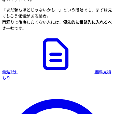
「まだ頼むほどじゃないかも…」という段階でも、まずは見
てもらう価値がある業者。
雨漏りで後悔したくない人には、
優先的に相談先に入れるべ
き一社
です。
最短1分
無料見積
もり