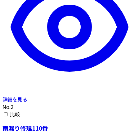
詳細を見る
No.2
比較
雨漏り修理110番