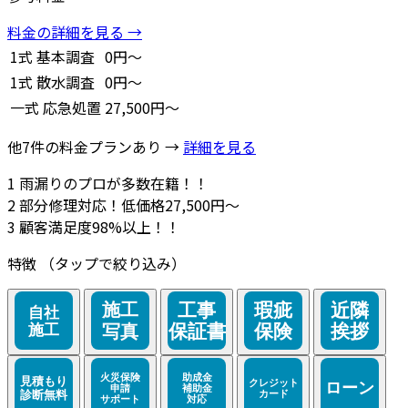
料金の詳細を見る →
1式
基本調査
0円～
1式
散水調査
0円～
一式
応急処置
27,500円～
他7件の料金プランあり →
詳細を見る
1
雨漏りのプロが多数在籍！！
2
部分修理対応！低価格27,500円～
3
顧客満足度98%以上！！
特徴
（タップで絞り込み）