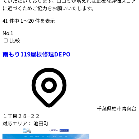
ていただいております。口コミが増えれば正確な評価スコア
に近づくためご協力をお願いいたします。
41
件中
1〜20
件を表示
No.1
比較
雨もり119屋根修理DEPO
千葉県柏市青葉台
１丁目２８−２２
対応エリア：
池田町