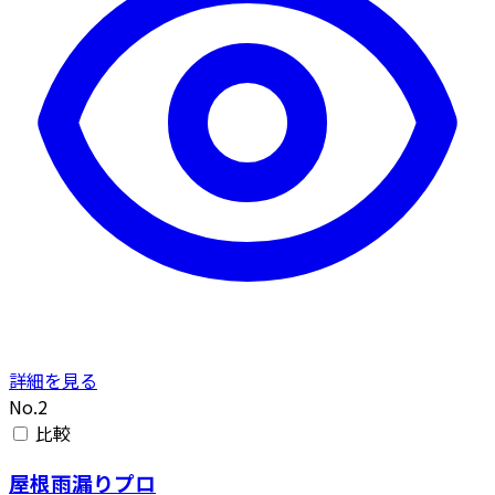
詳細を見る
No.2
比較
屋根雨漏りプロ