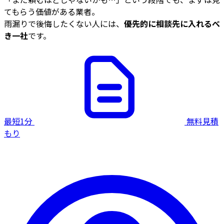
てもらう価値がある業者。
雨漏りで後悔したくない人には、
優先的に相談先に入れるべ
き一社
です。
最短1分
無料見積
もり