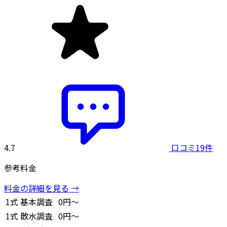
4.7
口コミ19件
参考料金
料金の詳細を見る →
1式
基本調査
0円～
1式
散水調査
0円～