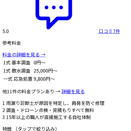
5.0
口コミ7件
参考料金
料金の詳細を見る →
1式
基本調査
0円～
1式
散水調査
25,000円～
一式
応急処置
9,800円～
他11件の料金プランあり →
詳細を見る
1
雨漏り診断士が原因を特定し、再発を防ぐ修理
2
調査・ドローン点検・見積もりすべて無料
3
15年以上の職人が直接施工する自社体制
特徴
（タップで絞り込み）