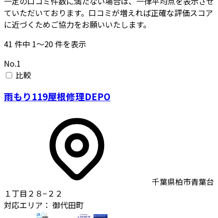
一定の口コミ件数に満たない場合は、一律平均点を表示させ
ていただいております。口コミが増えれば正確な評価スコア
に近づくためご協力をお願いいたします。
41
件中
1〜20
件を表示
No.1
比較
雨もり119屋根修理DEPO
千葉県柏市青葉台
１丁目２８−２２
対応エリア：
御代田町