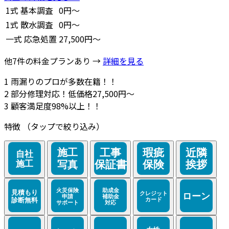
1式
基本調査
0円～
1式
散水調査
0円～
一式
応急処置
27,500円～
他7件の料金プランあり →
詳細を見る
1
雨漏りのプロが多数在籍！！
2
部分修理対応！低価格27,500円～
3
顧客満足度98%以上！！
特徴
（タップで絞り込み）