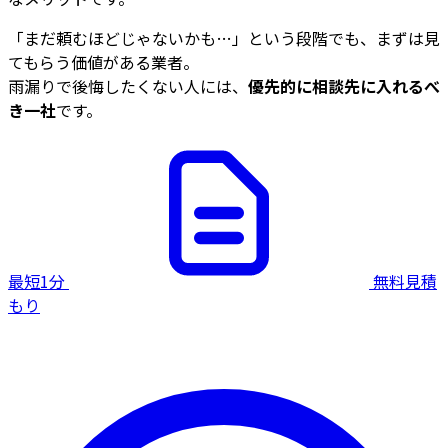
「まだ頼むほどじゃないかも…」という段階でも、まずは見
てもらう価値がある業者。
雨漏りで後悔したくない人には、
優先的に相談先に入れるべ
き一社
です。
最短1分
無料見積
もり