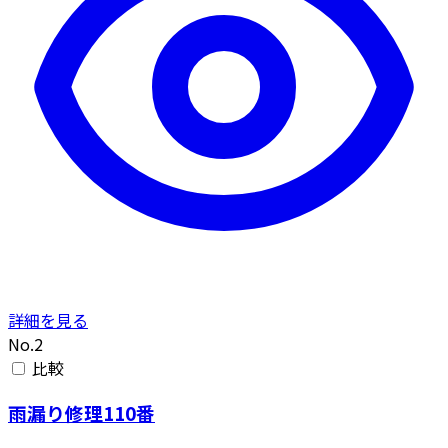
詳細を見る
No.2
比較
雨漏り修理110番