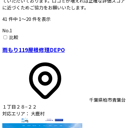
ていただいております。口コミが増えれば正確な評価スコア
に近づくためご協力をお願いいたします。
41
件中
1〜20
件を表示
No.1
比較
雨もり119屋根修理DEPO
千葉県柏市青葉台
１丁目２８−２２
対応エリア：
大鹿村