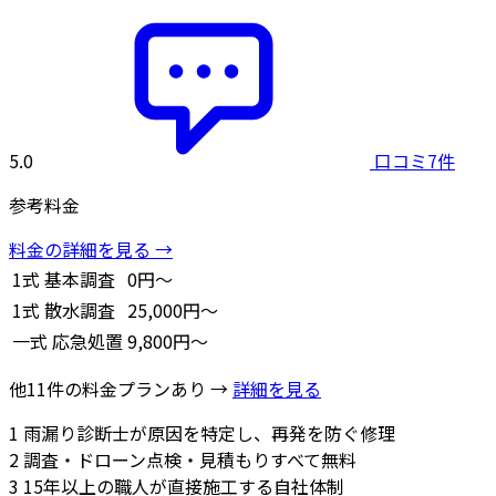
5.0
口コミ7件
参考料金
料金の詳細を見る →
1式
基本調査
0円～
1式
散水調査
25,000円～
一式
応急処置
9,800円～
他11件の料金プランあり →
詳細を見る
1
雨漏り診断士が原因を特定し、再発を防ぐ修理
2
調査・ドローン点検・見積もりすべて無料
3
15年以上の職人が直接施工する自社体制