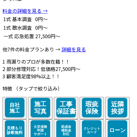
料金の詳細を見る →
1式
基本調査
0円～
1式
散水調査
0円～
一式
応急処置
27,500円～
他7件の料金プランあり →
詳細を見る
1
雨漏りのプロが多数在籍！！
2
部分修理対応！低価格27,500円～
3
顧客満足度98%以上！！
特徴
（タップで絞り込み）