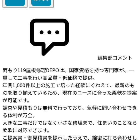
編集部コメント
雨もり119屋根修理DEPOは、国家資格を持つ専門家が、一
貫して工事を行い高品質・低価格で提供。
年間1,000件以上の施工で培った経験にくわえて、最新のも
のを取り揃えているため、現在のニーズに合った柔軟な提案
が可能です。
調査や見積もりは無料で行っており、気軽に問い合わせでき
る体制が万全。
大きな工事だけではなく小さな修理まで、住まいのことなら
柔軟に対応できます。
ご提案書・御見積書を提示したうえで、綿密に打ち合わせし