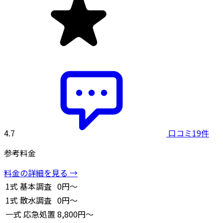
4.7
口コミ19件
参考料金
料金の詳細を見る →
1式
基本調査
0円～
1式
散水調査
0円～
一式
応急処置
8,800円～