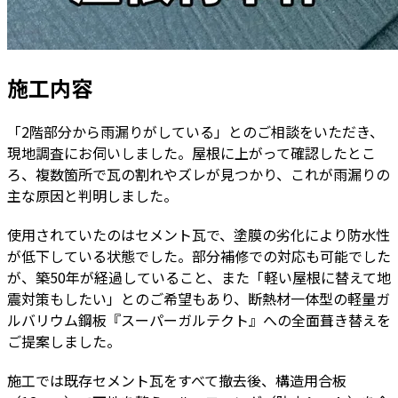
施工内容
「2階部分から雨漏りがしている」とのご相談をいただき、
現地調査にお伺いしました。屋根に上がって確認したとこ
ろ、複数箇所で瓦の割れやズレが見つかり、これが雨漏りの
主な原因と判明しました。
使用されていたのはセメント瓦で、塗膜の劣化により防水性
が低下している状態でした。部分補修での対応も可能でした
が、築50年が経過していること、また「軽い屋根に替えて地
震対策もしたい」とのご希望もあり、断熱材一体型の軽量ガ
ルバリウム鋼板『スーパーガルテクト』への全面葺き替えを
ご提案しました。
施工では既存セメント瓦をすべて撤去後、構造用合板