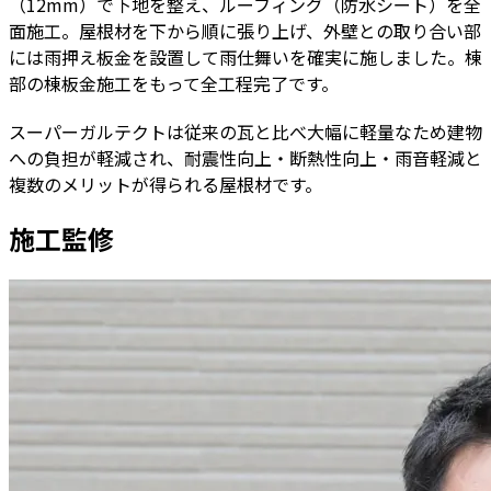
（12mm）で下地を整え、ルーフィング（防水シート）を全
面施工。屋根材を下から順に張り上げ、外壁との取り合い部
には雨押え板金を設置して雨仕舞いを確実に施しました。棟
部の棟板金施工をもって全工程完了です。
スーパーガルテクトは従来の瓦と比べ大幅に軽量なため建物
への負担が軽減され、耐震性向上・断熱性向上・雨音軽減と
複数のメリットが得られる屋根材です。
施工監修