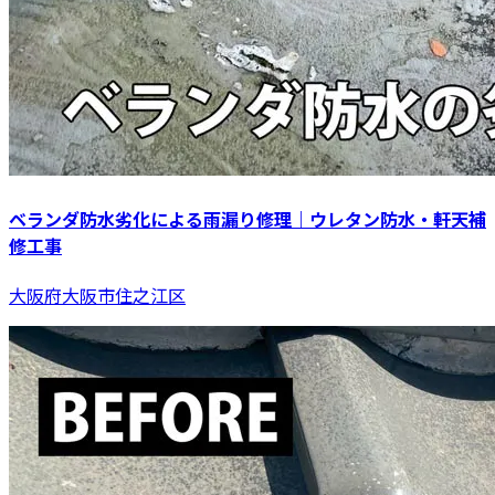
ベランダ防水劣化による雨漏り修理｜ウレタン防水・軒天補
修工事
大阪府大阪市住之江区