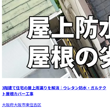
3階建て住宅の屋上雨漏りを解消｜ウレタン防水・ガルテク
ト屋根カバー工事
大阪府大阪市東住吉区