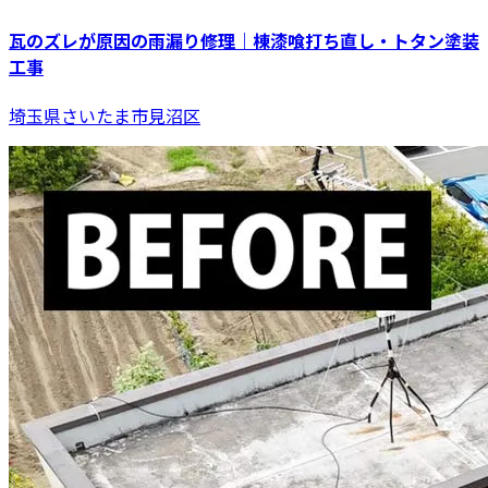
瓦のズレが原因の雨漏り修理｜棟漆喰打ち直し・トタン塗装
工事
埼玉県さいたま市見沼区