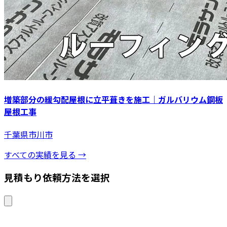
増築部分の緩勾配屋根に立平葺きを施工｜ガルバリウム鋼板
屋根工事
千葉県市川市
すべての実績を見る →
見積もり依頼方法を選択