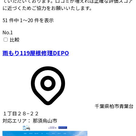
ていただいております。口コミが増えれば正確な評価スコア
に近づくためご協力をお願いいたします。
51
件中
1〜20
件を表示
No.1
比較
雨もり119屋根修理DEPO
千葉県柏市青葉台
１丁目２８−２２
対応エリア：
那須烏山市