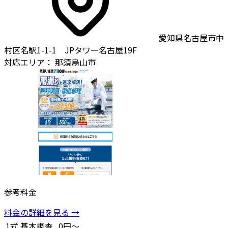
愛知県名古屋市中
村区名駅1-1-1 JPタワー名古屋19F
対応エリア：
那須烏山市
参考料金
料金の詳細を見る →
1式
基本調査
0円～