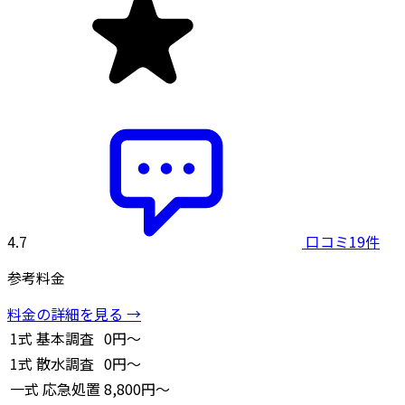
4.7
口コミ19件
参考料金
料金の詳細を見る →
1式
基本調査
0円～
1式
散水調査
0円～
一式
応急処置
8,800円～