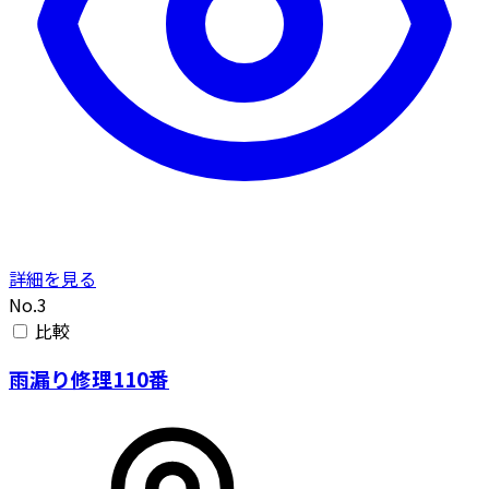
詳細を見る
No.3
比較
雨漏り修理110番