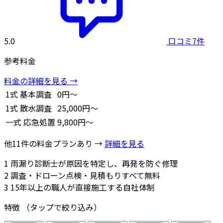
5.0
口コミ7件
参考料金
料金の詳細を見る →
1式
基本調査
0円～
1式
散水調査
25,000円～
一式
応急処置
9,800円～
他11件の料金プランあり →
詳細を見る
1
雨漏り診断士が原因を特定し、再発を防ぐ修理
2
調査・ドローン点検・見積もりすべて無料
3
15年以上の職人が直接施工する自社体制
特徴
（タップで絞り込み）