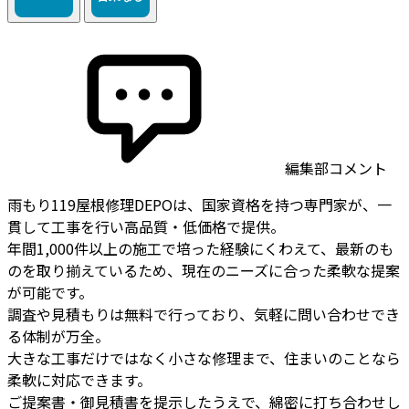
編集部コメント
雨もり119屋根修理DEPOは、国家資格を持つ専門家が、一
貫して工事を行い高品質・低価格で提供。
年間1,000件以上の施工で培った経験にくわえて、最新のも
のを取り揃えているため、現在のニーズに合った柔軟な提案
が可能です。
調査や見積もりは無料で行っており、気軽に問い合わせでき
る体制が万全。
大きな工事だけではなく小さな修理まで、住まいのことなら
柔軟に対応できます。
ご提案書・御見積書を提示したうえで、綿密に打ち合わせし