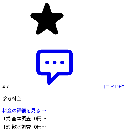
4.7
口コミ19件
参考料金
料金の詳細を見る →
1式
基本調査
0円～
1式
散水調査
0円～