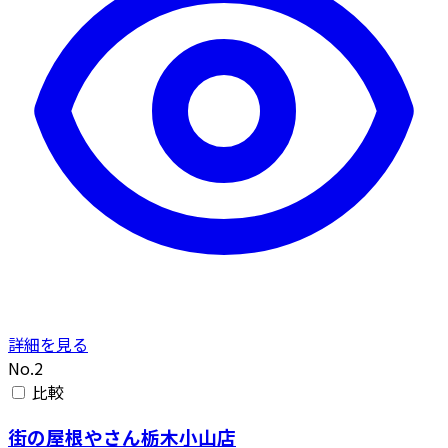
詳細を見る
No.2
比較
街の屋根やさん栃木小山店