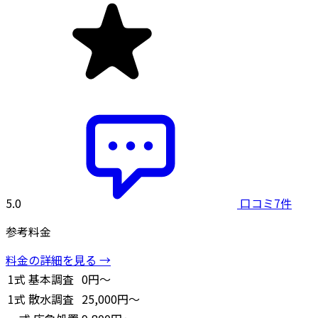
5.0
口コミ7件
参考料金
料金の詳細を見る →
1式
基本調査
0円～
1式
散水調査
25,000円～