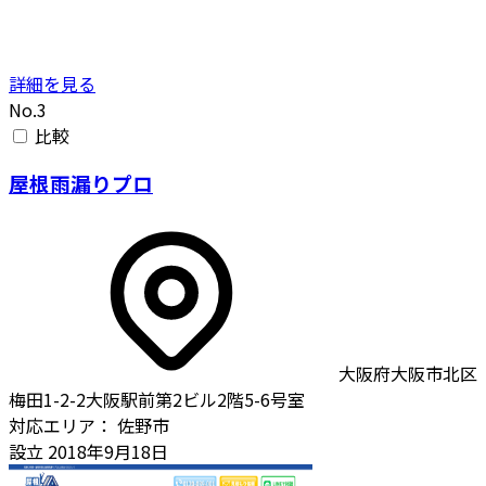
詳細を見る
No.3
比較
屋根雨漏りプロ
大阪府大阪市北区
梅田1-2-2大阪駅前第2ビル2階5-6号室
対応エリア：
佐野市
設立
2018年9月18日