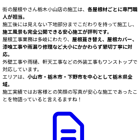
街の屋根やさん栃木小山店の施工は、
各屋根材ごとに専門職
人が担当。
施工後には見えない下地部分までこだわりを持って施工し、
施工風景も完全公開できる安心施工が評判です。
屋根工事業務は多岐にわたり、
屋根葺き替え、屋根カバー、
漆喰工事や雨漏り修理など大小にかかわらず懇切丁寧に対
応。
外壁工事や雨樋、軒天工事などの外装工事もワンストップで
対応しています。
エリアは、
小山市・栃木市・下野市を中心として栃木県全
域。
施工実績ではお客様との笑顔の写真が安心な施工であったこ
とを物語っていると言えるますね！