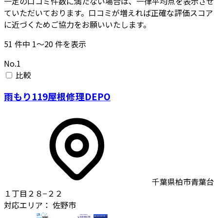
一定の口コミ件数に満たない場合は、一律平均点を表示させ
ていただいております。口コミが増えれば正確な評価スコア
に近づくためご協力をお願いいたします。
51
件中
1〜20
件を表示
No.1
比較
雨もり119屋根修理DEPO
千葉県柏市青葉台
１丁目２８−２２
対応エリア：
佐野市